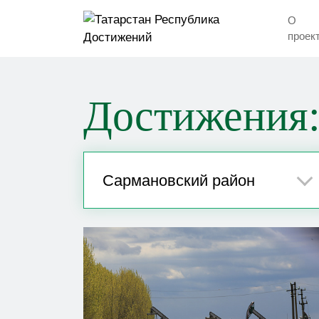
О
проек
Достижения:
Сармановский район