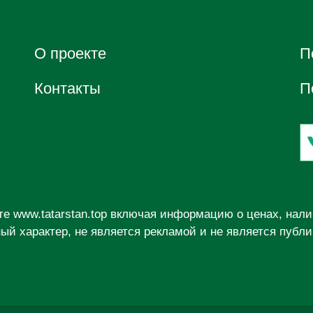
О проектe
П
Контакты
П
йте
www.tatarstan.top
включая информацию о ценах, налич
й характер, не является рекламой и не является публ