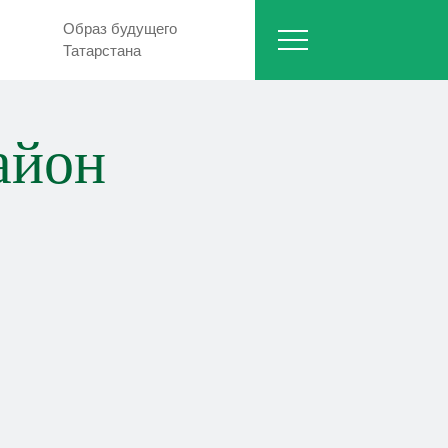
Образ будущего
Татарстана
айон