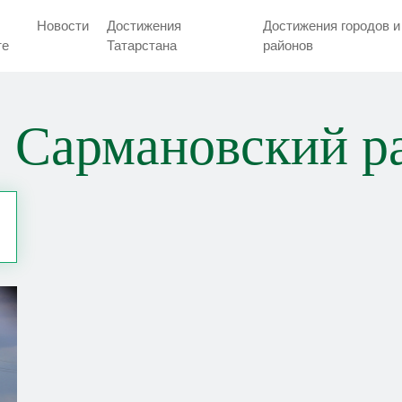
Новости
Достижения
Достижения городов и
тe
Татарстана
районов
 Сармановский р