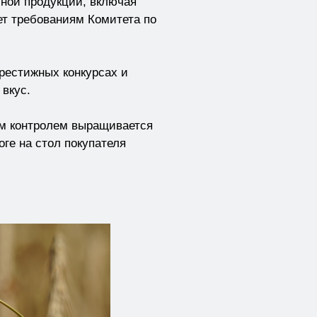
иной продукции, включая
ет требованиям Комитета по
рестижных конкурсах и
 вкус.
ым контролем выращивается
ге на стол покупателя