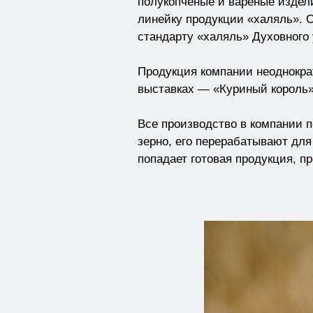
полукопченые и вареные издел
линейку продукции «халяль». О
стандарту «халяль» Духовного
Продукция компании неоднокра
выставках — «Куриный король»,
Все производство в компании 
зерно, его перерабатывают для
попадает готовая продукция, 