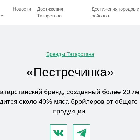
Новости
Достижения
Достижения городов и
тe
Татарстана
районов
Бренды Татарстана
«Пестречинка»
атарстанский бренд, созданный более 20 лет
одится около 40% мяса бройлеров от общего
продукции.