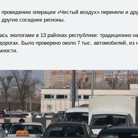
о проведению операции «Чистый воздух» переняли и дру
 другие соседние регионы.
ась экологами в 13 районах республики: традиционно н
одорогах. Было проверено около 7 тыс. автомобилей, из 
мности.