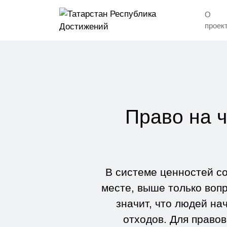
О
проек
Право на ч
В системе ценностей с
месте, выше только воп
значит, что людей на
отходов. Для правов