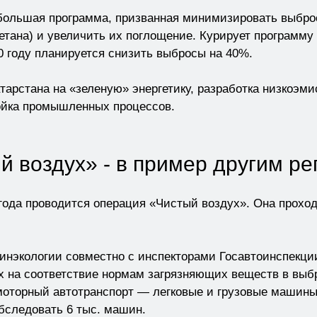
 большая программа, призванная минимизировать выбро
метана) и увеличить их поглощение. Курирует программу
0 году планируется снизить выбросы на 40%.
атарстана на «зеленую» энергетику, разработка низкоэм
ройка промышленных процессов.
 воздух» - в пример другим р
 года проводится операция «Чистый воздух». Она прохо
инэкологии совместно с инспекторами Госавтоинспекци
ах на соответствие нормам загрязняющих веществ в выб
оторный автотранспорт — легковые и грузовые машины, 
бследовать 6 тыс. машин.