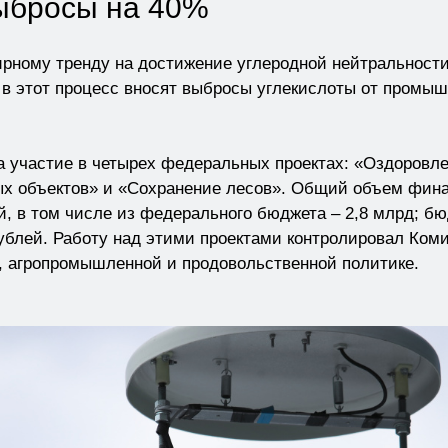
выбросы на 40%
ирному тренду на достижение углеродной нейтральности
 в этот процесс вносят выбросы углекислоты от промыш
а участие в четырех федеральных проектах: «Оздоровле
х объектов» и «Сохранение лесов». Общий объем фина
й, в том числе из федерального бюджета – 2,8 млрд; бю
блей. Работу над этими проектами контролировал Коми
, агропромышленной и продовольственной политике.