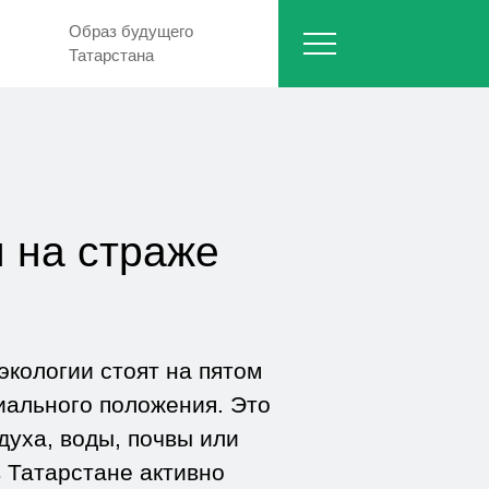
Образ будущего
Татарстана
н на страже
кологии стоят на пятом
иального положения. Это
духа, воды, почвы или
в Татарстане активно