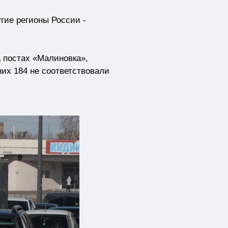
гие регионы России -
а постах «Малиновка»,
них 184 не соответствовали