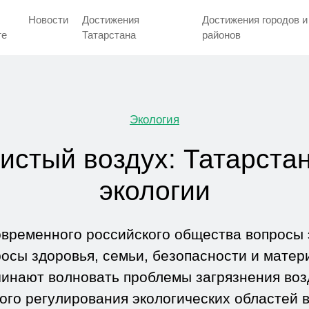
Новости
Достижения
Достижения городов и
тe
Татарстана
районов
Экология
истый воздух: Татарста
экологии
овременного российского общества вопросы э
росы здоровья, семьи, безопасности и матер
чинают волновать проблемы загрязнения воз
ого регулирования экологических областей 