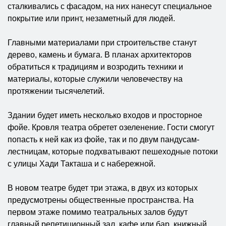
сталкивались с фасадом, на них нанесут специальное
покрытие или принт, незаметный для людей.
Главными материалами при строительстве станут
дерево, камень и бумага. В планах архитекторов
обратиться к традициям и возродить техники и
материалы, которые служили человечеству на
протяжении тысячелетий.
Здании будет иметь несколько входов и просторное
фойе. Кровля театра обретет озеленение. Гости смогут
попасть к ней как из фойе, так и по двум пандусам-
лестницам, которые подхватывают пешеходные потоки
с улицы Хади Такташа и с набережной.
В новом театре будет три этажа, в двух из которых
предусмотрены общественные пространства. На
первом этаже помимо театральных залов будут
главный репетиционный зал, кафе или бар, книжный