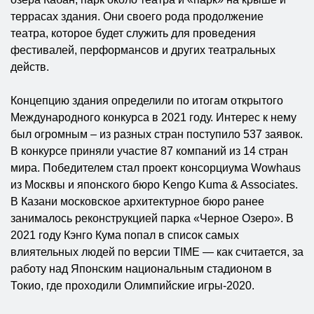
террасах здания. Они своего рода продолжение
театра, которое будет служить для проведения
фестивалей, перформансов и других театральных
действ.
Концепцию здания определили по итогам открытого
Международного конкурса в 2021 году. Интерес к нему
был огромным – из разных стран поступило 537 заявок.
В конкурсе приняли участие 87 компаний из 14 стран
мира. Победителем стал проект консорциума Wowhaus
из Москвы и японского бюро Kengo Kuma & Associates.
В Казани московское архитектурное бюро ранее
занималось реконструкцией парка «Черное Озеро». В
2021 году Кэнго Кума попал в список самых
влиятельных людей по версии TIME — как считается, за
работу над Японским национальным стадионом в
Токио, где проходили Олимпийские игры-2020.