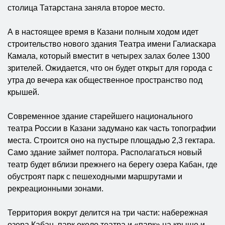
столица Татарстана заняла второе место.
А в настоящее время в Казани полным ходом идет
строительство нового здания Театра имени Галиаскара
Камала, который вместит в четырех залах более 1300
зрителей. Ожидается, что он будет открыт для города с
утра до вечера как общественное пространство под
крышей.
Современное здание старейшего национального
театра России в Казани задумано как часть топографии
места. Строится оно на пустыре площадью 2,3 гектара.
Само здание займет полтора. Располагаться новый
театр будет вблизи прежнего на берегу озера Кабан, где
обустроят парк с пешеходными маршрутами и
рекреационными зонами.
Территория вокруг делится на три части: набережная
озера Кабан, парк около театра и «парк» на крыше и