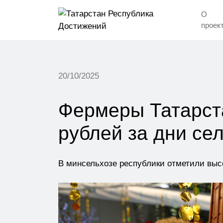
О
проек
20/10/2025
Фермеры Татарст
рублей за дни се
В минсельхозе республики отметили высо