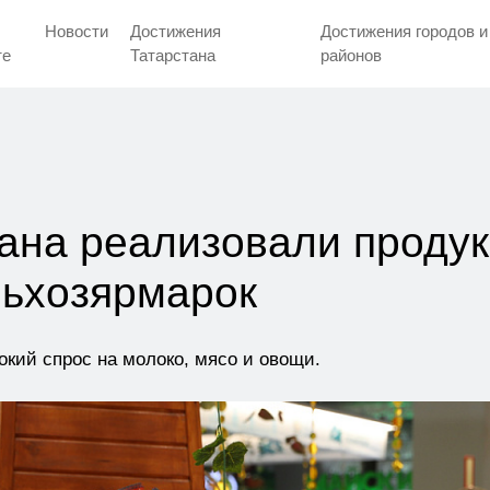
Новости
Достижения
Достижения городов и
тe
Татарстана
районов
ана реализовали продук
льхозярмарок
кий спрос на молоко, мясо и овощи.