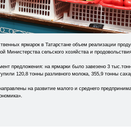
твенных ярмарок в Татарстане объем реализации проду
й Министерства сельского хозяйства и продовольствия
ент предложения: на ярмарки было завезено 3 тыс.тонн
упили 120,8 тонны разливного молока, 355,9 тонны сахар
направлены на развитие малого и среднего предпринима
ономика».