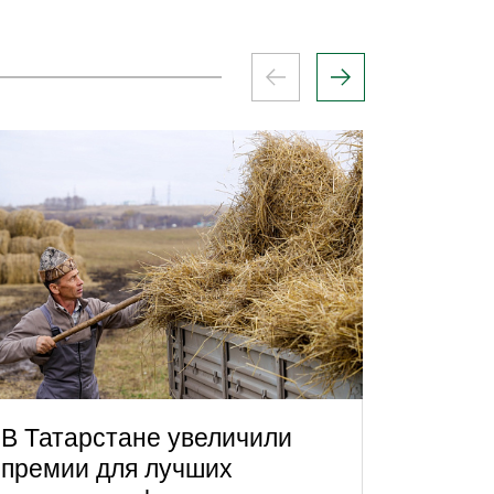
В Татарстане увеличили
Личны
премии для лучших
Татар