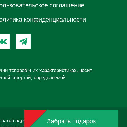
ользовательское соглашение
олитика конфиденциальности
ии товаров и их характеристиках, носит
ичной офертой, определяемой
Забрать подарок
ратор адресных коммуникаций»