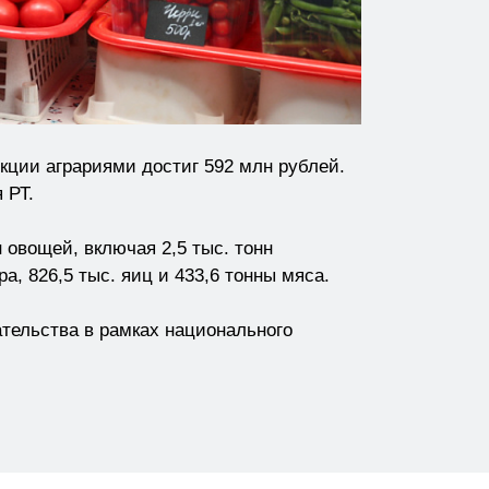
кции аграриями достиг 592 млн рублей.
 РТ.
 овощей, включая 2,5 тыс. тонн
а, 826,5 тыс. яиц и 433,6 тонны мяса.
тельства в рамках национального