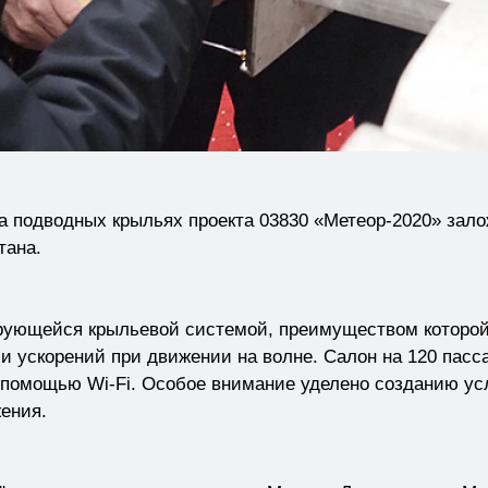
подводных крыльях проекта 03830 «Метеор-2020» зало
тана.
ющейся крыльевой системой, преимуществом которой 
 и ускорений при движении на волне. Салон на 120 пас
 помощью Wi-Fi. Особое внимание уделено созданию ус
ения.