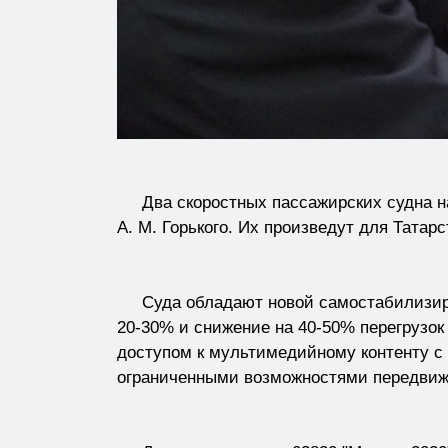
Два скоростных пассажирских судна на 
А. М. Горького. Их произведут для Татарс
Суда обладают новой самостабилизиру
20-30% и снижение на 40-50% перегрузок
доступом к мультимедийному контенту с
ограниченными возможностями передвиж