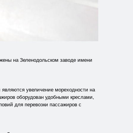
жены на Зеленодольском заводе имени
являются увеличение мореходности на
сажиров оборудован удобными креслами,
ловий для перевозки пассажиров с