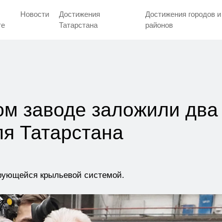
Новости
Достижения
Достижения городов и
тe
Татарстана
районов
м заводе заложили два
ля Татарстана
ующейся крыльевой системой.