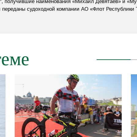
", получившие наименования «Михаил Девятаев» и «Му
 переданы судоходной компании АО «Флот Республики Та
теме