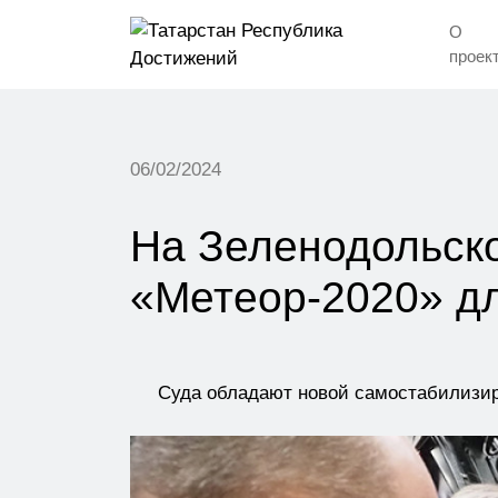
О
проек
06/02/2024
На Зеленодольско
«Метеор-2020» д
Суда обладают новой самостабилизир