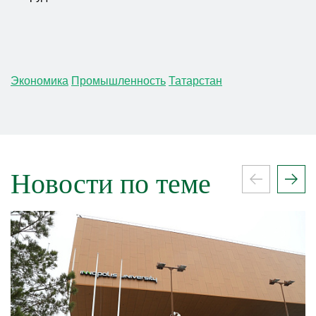
Экономика
Промышленность
Татарстан
Новости по теме