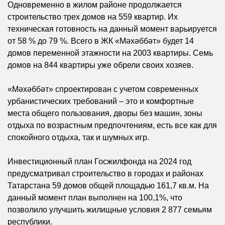
Одновременно в жилом районе продолжается
строительство трех домов на 559 квартир. Их
техническая готовность на данный момент варьируется
от 58 % до 79 %. Всего в ЖК «Мәхәббәт» будет 14
домов переменной этажности на 2003 квартиры. Семь
домов на 844 квартиры уже обрели своих хозяев.
«Мәхәббәт» спроектирован с учетом современных
урбанистических требований – это и комфортные
места общего пользования, дворы без машин, зоны
отдыха по возрастным предпочтениям, есть все как для
спокойного отдыха, так и шумных игр.
Инвестиционный план Госжилфонда на 2024 год
предусматривал строительство в городах и районах
Татарстана 59 домов общей площадью 161,7 кв.м. На
данный момент план выполнен на 100,1%, что
позволило улучшить жилищные условия 2 877 семьям
республики.