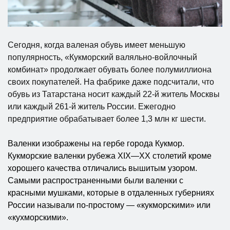
Сегодня, когда валеная обувь имеет меньшую
популярность, «Кукморский валяльно-войлочный
комбинат» продолжает обувать более полумиллиона
своих покупателей. На фабрике даже подсчитали, что
обувь из Татарстана носит каждый 22-й житель Москвы
или каждый 261-й житель России. Ежегодно
предприятие обрабатывает более 1,3 млн кг шести.
Валенки изображены на гербе города Кукмор.
Кукморские валенки рубежа XIX—XX столетий кроме
хорошего качества отличались вышитым узором.
Самыми распространенными были валенки с
красными мушками, которые в отдаленных губерниях
России называли по-простому — «кукморскими» или
«кухморскими».