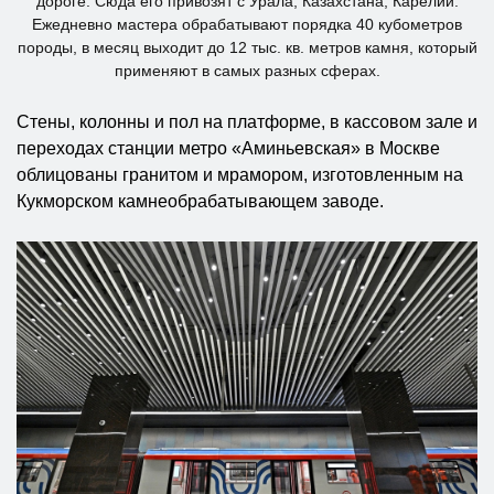
дороге. Сюда его привозят с Урала, Казахстана, Карелии.
Ежедневно мастера обрабатывают порядка 40 кубометров
породы, в месяц выходит до 12 тыс. кв. метров камня, который
применяют в самых разных сферах.
Стены, колонны и пол на платформе, в кассовом зале и
переходах станции метро «Аминьевская» в Москве
облицованы гранитом и мрамором, изготовленным на
Кукморском камнеобрабатывающем заводе.