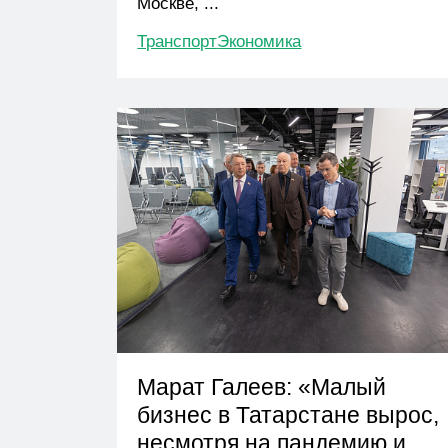
Москве, ...
Транспорт
Экономика
Марат Галеев: «Малый
бизнес в Татарстане вырос,
несмотря на пандемию и