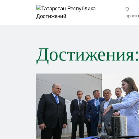
О
проек
Достижения: