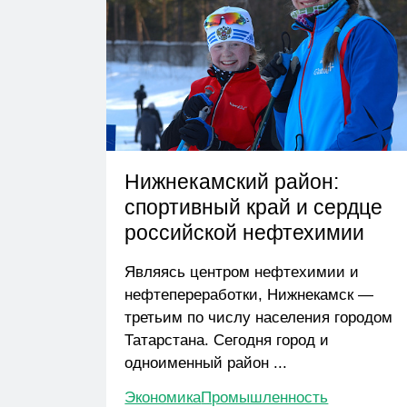
Нижнекамский район:
спортивный край и сердце
российской нефтехимии
Являясь центром нефтехимии и
нефтепереработки, Нижнекамск —
третьим по числу населения городом
Татарстана. Сегодня город и
одноименный район ...
Экономика
Промышленность