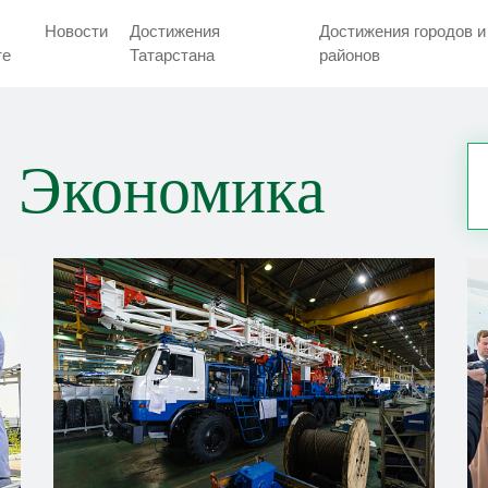
Новости
Достижения
Достижения городов и
тe
Татарстана
районов
 Экономика