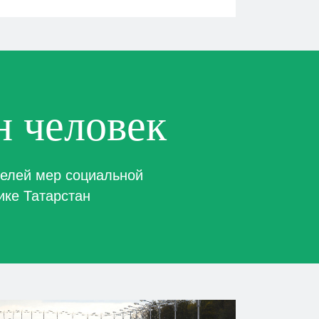
 человек
телей мер социальной
ике Татарстан