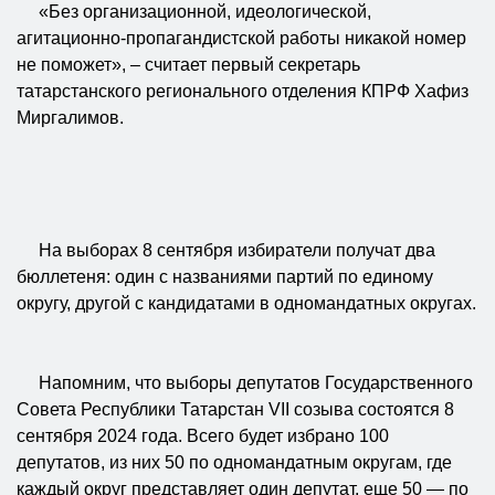
«Без организационной, идеологической,
агитационно-пропагандистской работы никакой номер
не поможет», – считает первый секретарь
татарстанского регионального отделения КПРФ Хафиз
Миргалимов.
На выборах 8 сентября избиратели получат два
бюллетеня: один с названиями партий по единому
округу, другой с кандидатами в одномандатных округах.
Напомним, что выборы депутатов Государственного
Совета Республики Татарстан VII созыва состоятся 8
сентября 2024 года. Всего будет избрано 100
депутатов, из них 50 по одномандатным округам, где
каждый округ представляет один депутат, еще 50 — по