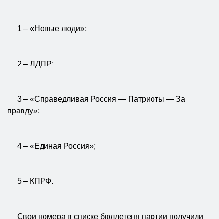
1 – «Новые люди»;
2 – ЛДПР;
3 – «Справедливая Россия — Патриоты — За
правду»;
4 – «Единая Россия»;
5 – КПРФ.
Свои номера в списке бюллетеня партии получили