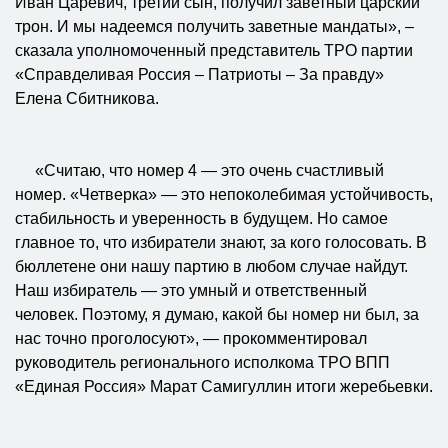
Иван Царевич, третий сын, получил заветный царский
трон. И мы надеемся получить заветные мандаты», –
сказала уполномоченный представитель ТРО партии
«Справделивая Россия – Патриоты – За правду»
Елена Сбитникова.
«Считаю, что номер 4 — это очень счастливый
номер. «Четверка» — это непоколебимая устойчивость,
стабильность и уверенность в будущем. Но самое
главное то, что избиратели знают, за кого голосовать. В
бюллетене они нашу партию в любом случае найдут.
Наш избиратель — это умный и ответственный
человек. Поэтому, я думаю, какой бы номер ни был, за
нас точно проголосуют», — прокомментировал
руководитель регионального исполкома ТРО ВПП
«Единая Россия» Марат Самигуллин итоги жеребьевки.