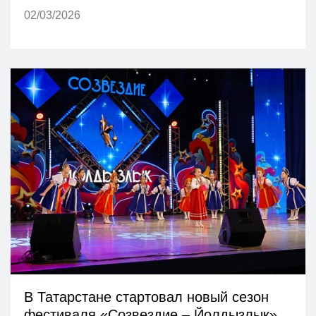
02/03/2026
В Татарстане стартовал новый сезон
фестиваля «Созвездие – Йолдызлык»