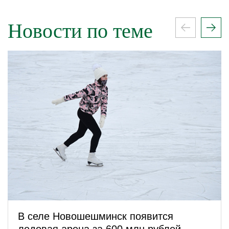
Новости по теме
В селе Новошешминск появится
ледовая арена за 600 млн рублей