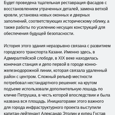
Будет проведена тщательная реставрация фасадов с
восстановлением утраченных деталей, замена ветхой
кровли, установка новых оконных и дверных
заполнений, соответствующих историческому облику, а
также работы по усилению несущих конструкций для
обеспечения будущей безопасности.
История этого здания неразрывно связана с развитием
городского транспорта Казани. Именно здесь, в
Адмиралтейской слободе, в XIX веке находилась
конечная станция и депо первой в городе конно-
железнодорожной линии, которая связала удаленный
район с центром. Сложный рельеф местности
потребовал нестандартного решения: на крутом
подъеме использовали дополнительную лошадь по
кличке Петрушка, в честь которой впоследствии и была
названа вся площадь. Инициаторами этого важного
для города инфраструктурного проекта выступили
капитан-лейтенант Александр Этолин и купец Густав