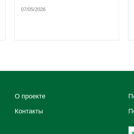
07/05/2026
О проектe
П
Контакты
П