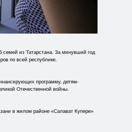
 семей из Татарстана. За минувший год
ов по всей республике.
инансирующих программу, детям-
еликой Отечественной войны.
зани в жилом районе «Салават Купере»