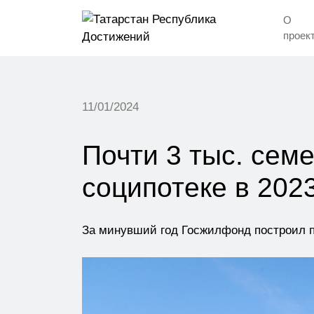
О
проек
11/01/2024
Почти 3 тыс. сем
соципотеке в 2023
За минувший год Госжилфонд построил п