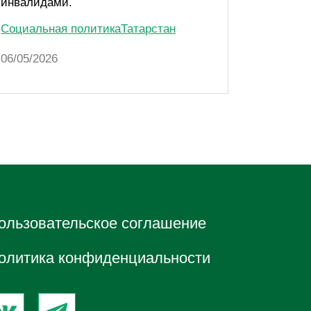
инвалидами.
Социаль
Социальная политика
Татарстан
06/05/20
06/05/2026
ользовательское соглашение
олитика конфиденциальности