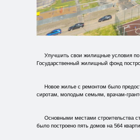
Улучшить свои жилищные условия по про
Государственный жилищный фонд построи
Новое жилье с ремонтом было предоста
сиротам, молодым семьям, врачам-грант
Основными местами строительства стал
было построено пять домов на 564 кварти