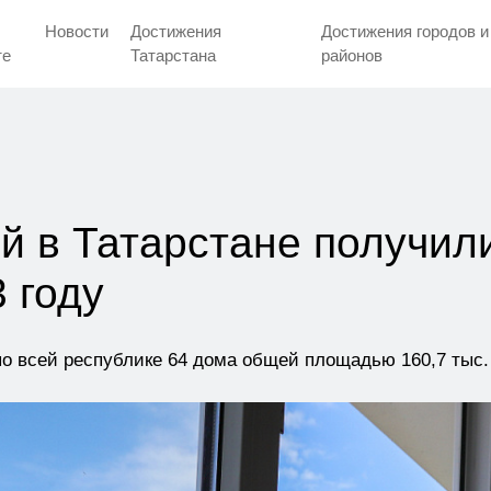
Новости
Достижения
Достижения городов и
тe
Татарстана
районов
ей в Татарстане получил
 году
о всей республике 64 дома общей площадью 160,7 тыс.