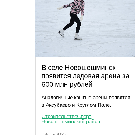
В селе Новошешминск
появится ледовая арена за
600 млн рублей
Аналогичные крытые арены появятся
в Аксубаево и Круглом Поле.
Строительство
Спорт
Новошешминский район
08/05/2026