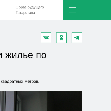
Образ будущего
Татарстана
и жилье по
 квадратных метров.