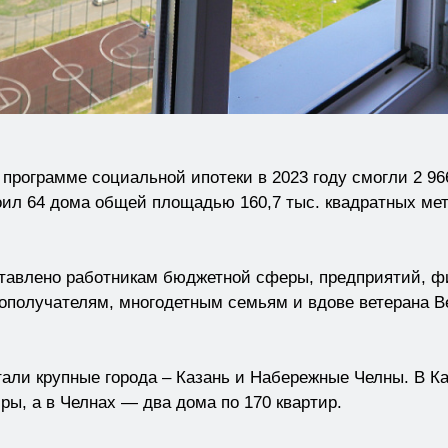
грамме социальной ипотеки в 2023 году смогли 2 966
л 64 дома общей площадью 160,7 тыс. квадратных метр
влено работникам бюджетной сферы, предприятий, ф
ополучателям, многодетным семьям и вдове ветерана В
и крупные города – Казань и Набережные Челны. В Ка
ры, а в Челнах — два дома по 170 квартир.