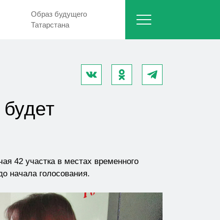
Образ будущего
Татарстана
 будет
ая 42 участка в местах временного
до начала голосования.