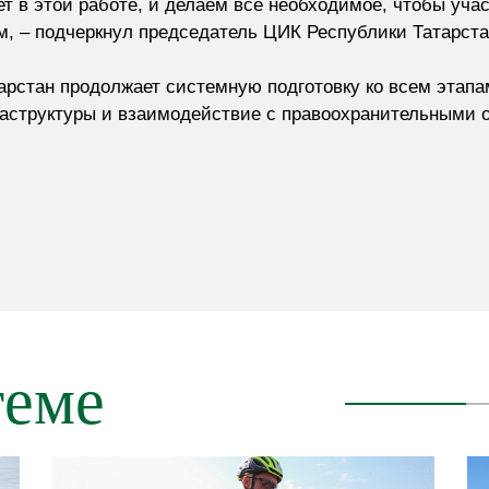
ет в этой работе, и делаем все необходимое, чтобы уча
, – подчеркнул председатель ЦИК Республики Татарста
арстан продолжает системную подготовку ко всем этапа
структуры и взаимодействие с правоохранительными о
теме