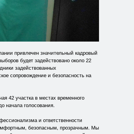
мпании привлечен значительный кадровый
выборов будет задействовано около 22
удники задействованных
кое сопровождение и безопасность на
ая 42 участка в местах временного
до начала голосования.
офессионализма и ответственности
т комфортным, безопасным, прозрачным. Мы