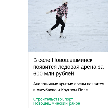
В селе Новошешминск
появится ледовая арена за
600 млн рублей
Аналогичные крытые арены появятся
в Аксубаево и Круглом Поле.
Строительство
Спорт
Новошешминский район