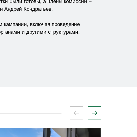
стки были готовы, а члены комиссий –
н Андрей Кондратьев.
м кампании, включая проведение
рганами и другими структурами.