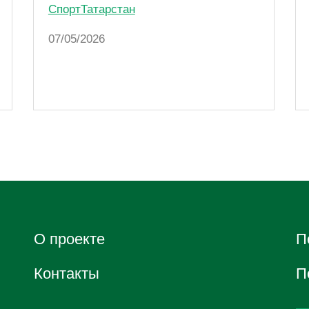
Спорт
Татарстан
07/05/2026
О проектe
П
Контакты
П