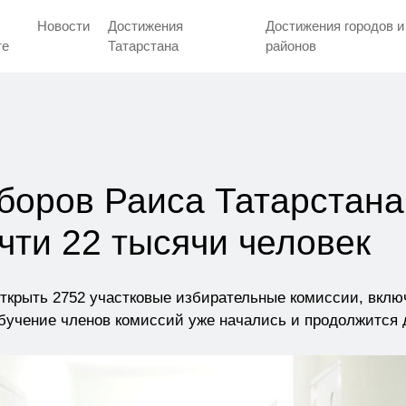
Новости
Достижения
Достижения городов и
тe
Татарстана
районов
боров Раиса Татарстана
чти 22 тысячи человек
ткрыть 2752 участковые избирательные комиссии, включ
бучение членов комиссий уже начались и продолжится 