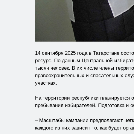
14 сентября 2025 года в Татарстане сос
ресурс. По данным Центральной избирате
тысяч человек. В их числе члены терри
правоохранительных и спасательных слу
участках.
На территории республики планируется о
пребывания избирателей. Подготовка и о
– Масштабы кампании предполагают четк
каждого из них зависит то, как будет ор