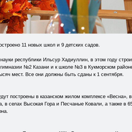
остроено 11 новых школ и 9 детских садов.
ауки республики Ильсур Хадиуллин, в этом году строит
 к гимназии №2 Казани и к школе №3 в Кукморском район
ысяч мест. Все они должны быть сданы к 1 сентября.
т построены в казанском жилом комплексе «Весна», в 
а, в селах Высокая Гора и Песчаные Ковали, а также в 
она.