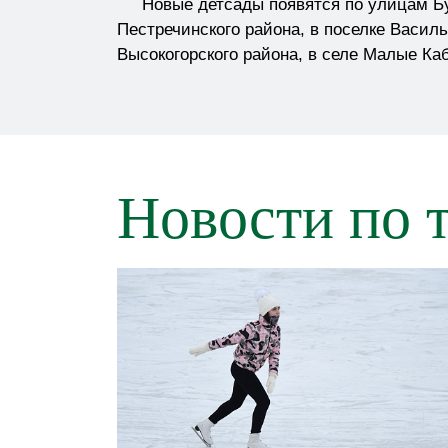
Новые детсады появятся по улицам Буха
Пестречинского района, в поселке Васил
Высокогорского района, в селе Малые Ка
Новости по 