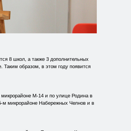
ся 8 школ, а также 3 дополнительных
е. Таким образом, в этом году появится
микрорайоне М-14 и по улице Родина в
65-м микрорайоне Набережных Челнов и в