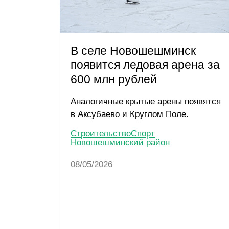
В селе Новошешминск
появится ледовая арена за
600 млн рублей
Аналогичные крытые арены появятся
в Аксубаево и Круглом Поле.
Строительство
Спорт
Новошешминский район
08/05/2026