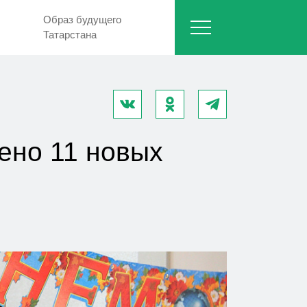
Образ будущего
Татарстана
оено 11 новых