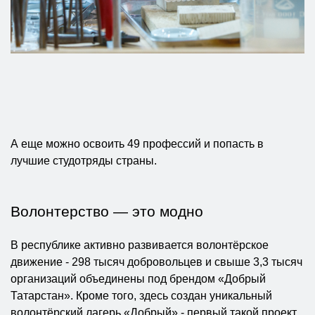
А еще можно освоить 49 профессий и попасть в
лучшие студотряды страны.
Волонтерство — это модно
В республике активно развивается волонтёрское
движение - 298 тысяч добровольцев и свыше 3,3 тысяч
организаций объединены под брендом «Добрый
Татарстан». Кроме того, здесь создан уникальный
волонтёрский лагерь «Добрый» - первый такой проект