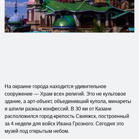
На окраине города находится удивительное
сооружение — Храм всех религий. Это не культовое
здание, а арт-объект, объединивший купола, минареты
и шпили разных конфессий. В 30 км от Казани
расположился город-крепость Свияжск, построенный
за 4 недели для войск Ивана Грозного. Сегодня это
музей под открытым небом.