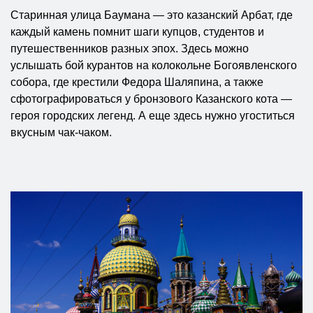
Старинная улица Баумана — это казанский Арбат, где
каждый камень помнит шаги купцов, студентов и
путешественников разных эпох. Здесь можно
услышать бой курантов на колокольне Богоявленского
собора, где крестили Федора Шаляпина, а также
сфотографироваться у бронзового Казанского кота —
героя городских легенд. А еще здесь нужно угоститься
вкусным чак-чаком.