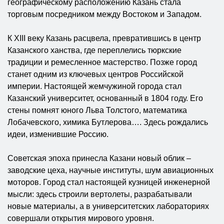
географическому расположению Казань стала
торговым посредником между Востоком и Западом.
К XIII веку Казань расцвела, превратившись в центр
Казанского ханства, где переплелись тюркские
традиции и ремесленное мастерство. Позже город
станет одним из ключевых центров Российской
империи. Настоящей жемчужиной города стал
Казанский университет, основанный в 1804 году. Его
стены помнят юного Льва Толстого, математика
Лобачевского, химика Бутлерова…. Здесь рождались
идеи, изменившие Россию.
Советская эпоха принесла Казани новый облик –
заводские цеха, научные институты, шум авиационных
моторов. Город стал настоящей кузницей инженерной
мысли: здесь строили вертолеты, разрабатывали
новые материалы, а в университетских лабораториях
совершали открытия мирового уровня.