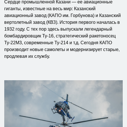
Сердце промышленной Казани — ее авиационные
гиганты, известные на весь мир: Казанский
авиационный завод (КАПО им. Горбунова) и Казанский
вертолетный завод (КВЗ). История первого началась в
1932 году. С тех пор здесь выпускали легендарный
бомбардировщик Ту-16, стратегический ракетоносец
Ту-22М3, современные Ту-214 и т.д. Сегодня КАПО
производит новые самолеты и модернизирует старые,
продлевая их службу.