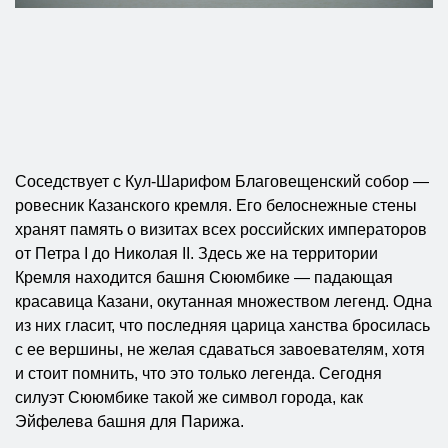
Соседствует с Кул-Шарифом Благовещенский собор —
ровесник Казанского кремля. Его белоснежные стены
хранят память о визитах всех российских императоров
от Петра I до Николая II. Здесь же на территории
Кремля находится башня Сююмбике — падающая
красавица Казани, окутанная множеством легенд. Одна
из них гласит, что последняя царица ханства бросилась
с ее вершины, не желая сдаваться завоевателям, хотя
и стоит помнить, что это только легенда. Сегодня
силуэт Сююмбике такой же символ города, как
Эйфелева башня для Парижа.