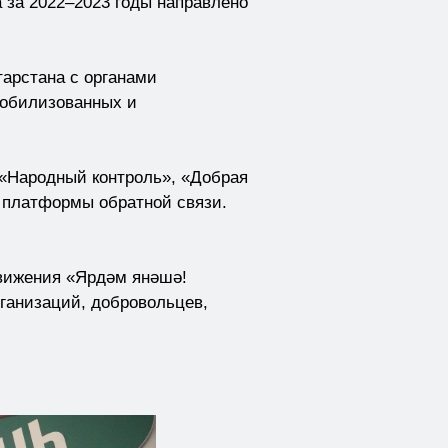
 за 2022–2023 годы направлено
арстана с органами
мобилизованных и
, «Народный контроль», «Добрая
 платформы обратной связи.
вижения «Ярдәм янәшә!
ганизаций, добровольцев,