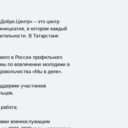
Добро.Центр» – это центр
 инициатив, в котором каждый
ительности. В Татарстане
вого в России профильного
ммы по вовлечению молодежи в
бровольчества «Мы в деле».
оддержки участников
льцев.
работа:
правки военнослужащим