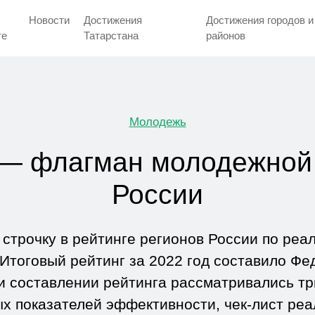
Новости
Достижения
Достижения городов и
тe
Татарстана
районов
Молодежь
 — флагман молодежной 
России
 строчку в рейтинге регионов России по реа
Итоговый рейтинг за 2022 год составило Фе
и составлении рейтинга рассматривались тр
х показателей эффективности, чек-лист ре