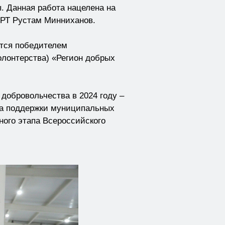
 Данная работа нацелена на
 РТ Рустам Минниханов.
ится победителем
олонтерства) «Регион добрых
добровольчества в 2024 году –
рса поддержки муниципальных
ного этапа Всероссийского