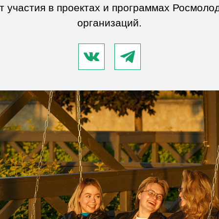
ст участия в проектах и программах Росмоло
организаций.