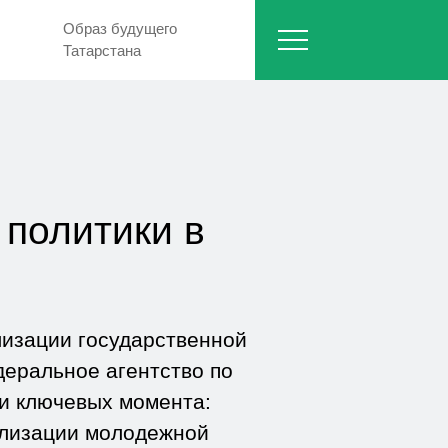
Образ будущего
Татарстана
политики в
лизации государственной
деральное агентство по
и ключевых момента:
ализации молодежной