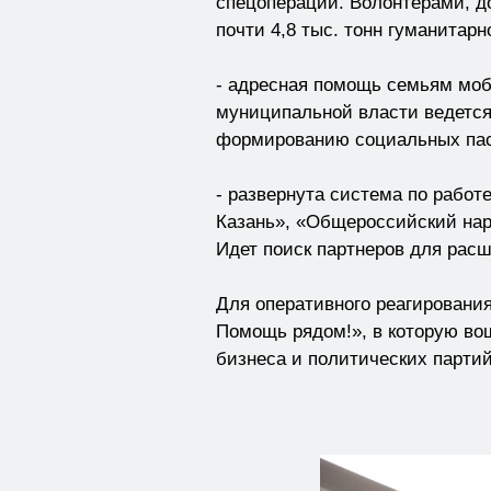
спецоперации. Волонтерами, д
почти 4,8 тыс. тонн гуманитарн
- адресная помощь семьям моб
муниципальной власти ведется
формированию социальных пас
- развернута система по работ
Казань», «Общероссийский нар
Идет поиск партнеров для рас
Для оперативного реагировани
Помощь рядом!», в которую во
бизнеса и политических партий