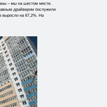
аны – мы на шестом месте.
главным драйвером послужили
 выросло на 67,2%. На