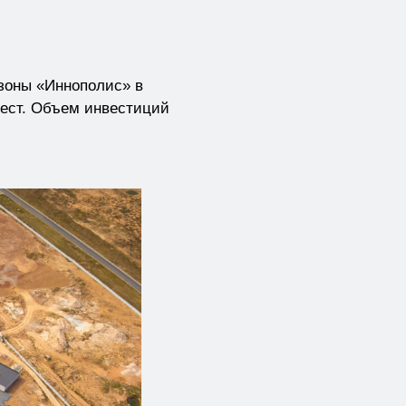
 зоны «Иннополис» в
мест. Объем инвестиций