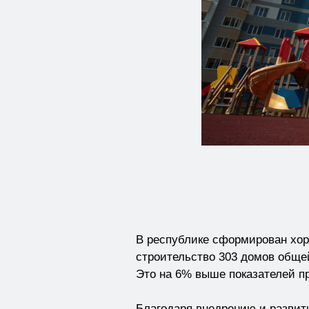
В республике сформирован хор
строительство 303 домов общей
Это на 6% выше показателей п
Благодаря внедрению и развит