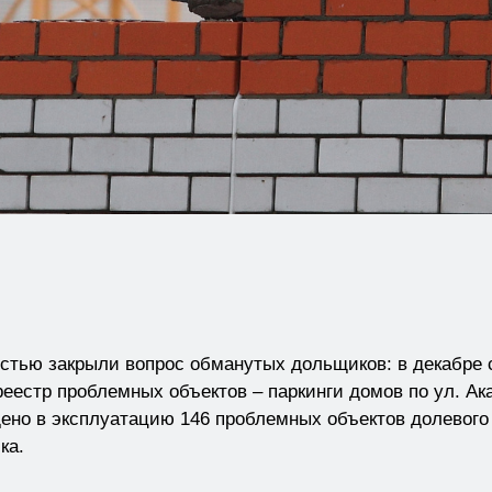
остью закрыли вопрос обманутых дольщиков: в декабре 
еестр проблемных объектов – паркинги домов по ул. Ака
дено в эксплуатацию 146 проблемных объектов долевого 
ка.