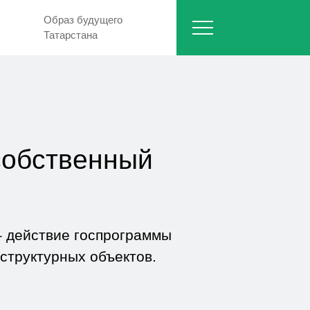
Образ будущего
Татарстана
собственный
– действие госпрограммы
аструктурных объектов.