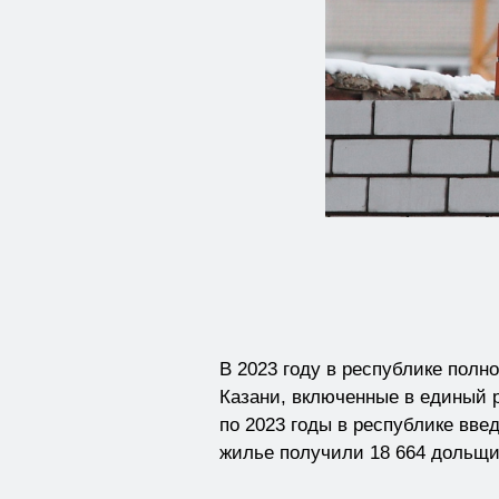
В 2023 году в республике полн
Казани, включенные в единый р
по 2023 годы в республике вве
жилье получили 18 664 дольщи