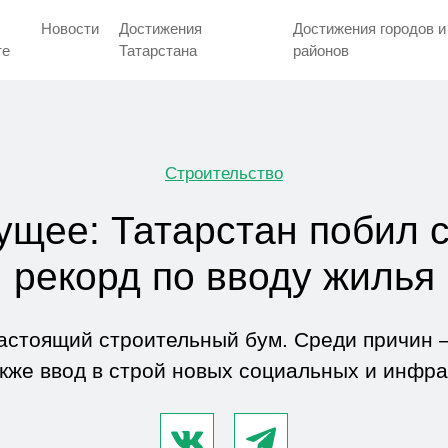
Новости
Достижения
Достижения городов и
тe
Татарстана
районов
Строительство
ущее: Татарстан побил 
рекорд по вводу жилья
астоящий строительный бум. Среди причин 
акже ввод в строй новых социальных и инфр