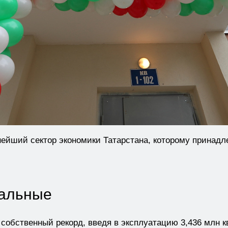
нейший сектор экономики Татарстана, которому принадл
тальные
 собственный рекорд, введя в эксплуатацию 3,436 млн кв