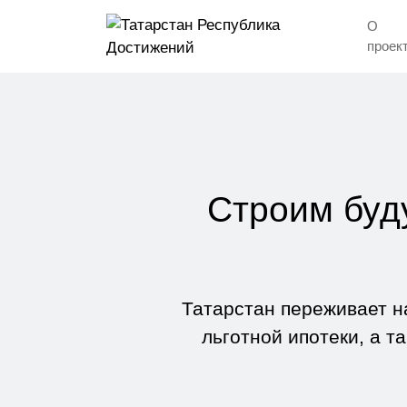
О
проек
Строим буд
Татарстан переживает н
льготной ипотеки, а т