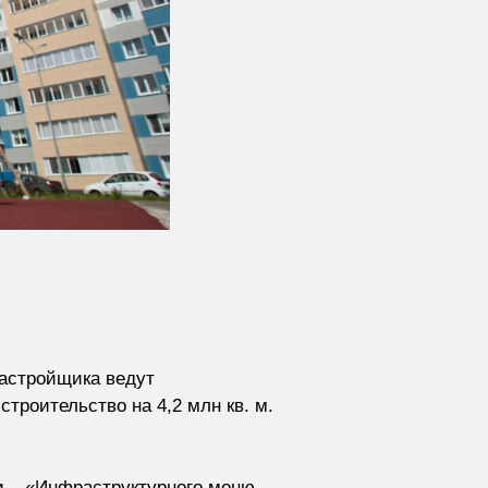
застройщика ведут
троительство на 4,2 млн кв. м.
и – «Инфраструктурного меню –